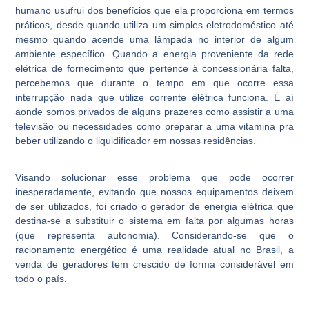
humano usufrui dos benefícios que ela proporciona em termos
práticos, desde quando utiliza um simples eletrodoméstico até
mesmo quando acende uma lâmpada no interior de algum
ambiente específico. Quando a energia proveniente da rede
elétrica de fornecimento que pertence à concessionária falta,
percebemos que durante o tempo em que ocorre essa
interrupção nada que utilize corrente elétrica funciona. É aí
aonde somos privados de alguns prazeres como assistir a uma
televisão ou necessidades como preparar a uma vitamina pra
beber utilizando o liquidificador em nossas residências.
Visando solucionar esse problema que pode ocorrer
inesperadamente, evitando que nossos equipamentos deixem
de ser utilizados, foi criado o
gerador de energia elétrica
que
destina-se a substituir o sistema em falta por algumas horas
(que representa autonomia). Considerando-se que o
racionamento energético é uma realidade atual no Brasil, a
venda de geradores tem crescido de forma considerável em
todo o país.