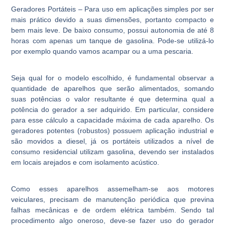
Geradores Portáteis
– Para uso em aplicações simples por ser
mais prático devido a suas dimensões, portanto compacto e
bem mais leve. De baixo consumo, possui autonomia de até 8
horas com apenas um tanque de gasolina. Pode-se utilizá-lo
por exemplo quando vamos acampar ou a uma pescaria.
Seja qual for o modelo escolhido, é fundamental observar a
quantidade de aparelhos que serão alimentados, somando
suas potências o valor resultante é que determina qual a
potência do gerador a ser adquirido. Em particular, considere
para esse cálculo a capacidade máxima de cada aparelho. Os
geradores potentes (robustos) possuem aplicação industrial e
são movidos a diesel, já os portáteis utilizados a nível de
consumo residencial utilizam gasolina, devendo ser instalados
em locais arejados e com isolamento acústico.
Como esses aparelhos assemelham-se aos motores
veiculares, precisam de manutenção periódica que previna
falhas mecânicas e de ordem elétrica também. Sendo tal
procedimento algo oneroso, deve-se fazer uso do gerador