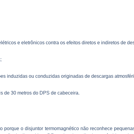
tricos e eletrônicos contra os efeitos diretos e indiretos de d
;
ões induzidas ou conduzidas originadas de descargas atmosféri
ais de 30 metros do DPS de cabeceira.
rio porque o disjuntor termomagnético não reconhece pequen