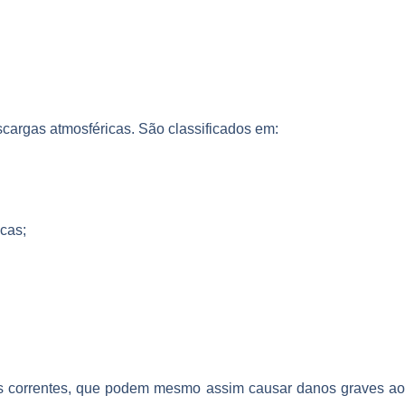
escargas atmosféricas. São classificados em:
cas;
as correntes, que podem mesmo assim causar danos graves ao