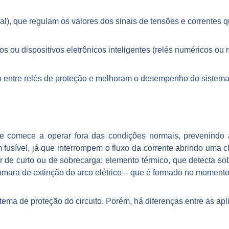
l), que regulam os valores dos sinais de tensões e correntes q
 ou dispositivos eletrônicos inteligentes (relés numéricos ou re
o entre relés de proteção e melhoram o desempenho do sistema
ste comece a operar fora das condições normais, prevenindo 
m fusível, já que interrompem o fluxo da corrente abrindo uma 
r de curto ou de sobrecarga: elemento térmico, que detecta s
câmara de extinção do arco elétrico – que é formado no moment
tema de proteção do circuito. Porém, há diferenças entre as apli