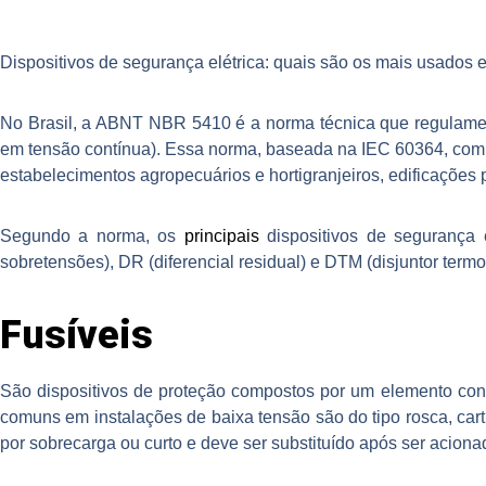
Dispositivos de segurança elétrica: quais são os mais usados e
No Brasil, a ABNT NBR 5410 é a norma técnica que regulamenta
em tensão contínua). Essa norma, baseada na IEC 60364, compre
estabelecimentos agropecuários e hortigranjeiros, edificações p
Segundo a norma, os
principais
dispositivos de segurança el
sobretensões), DR (diferencial residual) e DTM (disjuntor term
Fusíveis
São dispositivos de proteção compostos por um elemento cond
comuns em instalações de baixa tensão são do tipo rosca, cart
por sobrecarga ou curto e deve ser substituído após ser aciona