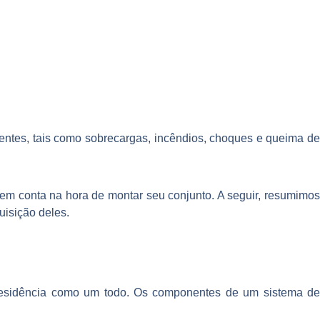
dentes, tais como sobrecargas, incêndios, choques e queima d
 em conta na hora de montar seu conjunto. A seguir, resumimos
uisição deles.
esidência co
mo um todo. Os componentes de um sistema d