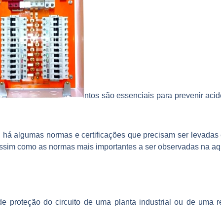
ntos são essenciais para prevenir aci
o, há algumas normas e certificações que precisam ser levadas
 assim como as normas mais importantes a ser observadas na aq
de proteção do circuito de uma planta industrial ou de uma r