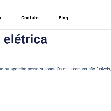
s
Contato
Blog
elétrica
ito ou aparelho possa suportar. Os mais comuns são fusíveis,