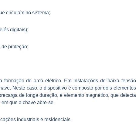
ue circulam n
o sistema;
lés digitais);
 de proteção;
a formação de arco elétrico. Em instalações de baixa tensão
chave. Neste caso, o dispositivo é composto por dois elemento
obrecarga de longa duração, e elemento magnético, que detecta
o em que a chave abre-se.
cações industriais e residenciais.