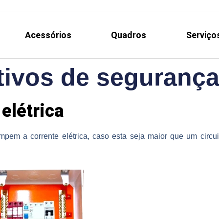
Acessórios
Quadros
Serviço
tivos de segurança 
elétrica
ompem a corrente elétrica, caso esta seja maior que um circu