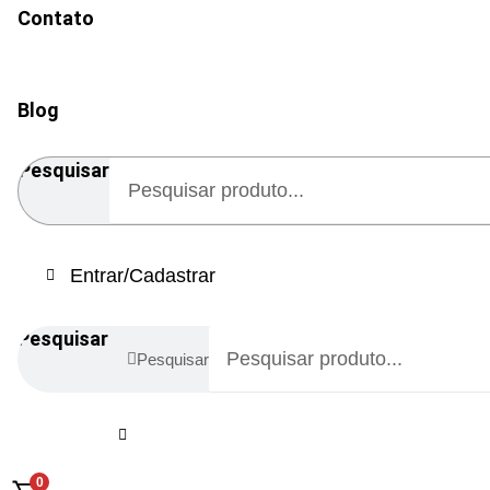
Contato
Blog
Pesquisar
Entrar/Cadastrar
Pesquisar
Pesquisar
0