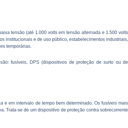
ixa tensão (até 1.000 volts em tensão alternada e 1.500 volts
institucionais e de uso público, estabelecimentos industriais,
ões temporárias.
 são: fusíveis, DPS (dispositivos de proteção de surto ou d
ca e em intervalo de tempo bem determinado. Os fusíveis mais
a. Trata-se de um dispositivo de proteção contra sobrecorrente