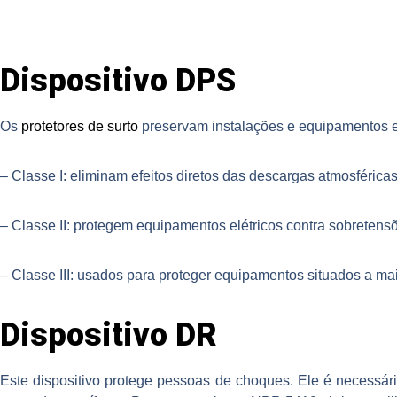
Dispositivo DPS
Os
protetores de surto
preservam instalações e equipamentos elé
– Classe I: eliminam efeitos diretos das descargas atmosféricas
– Classe II: protegem equipamentos elétricos contra sobretens
– Classe III: usados para proteger equipamentos situados a m
Dispositivo DR
Este dispositivo protege pessoas de choques. Ele é necessá