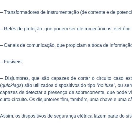
– Transformadores de instrumentação (de corrente e de potencia
– Relés de prote
ção, que podem ser eletromecânicos, eletrônicos
– Canais de comunicação, que propiciam a troca de informaçã
– Fusíveis;
– Disjuntores, que são capazes de cortar o circuito caso e
(
quicklags
) são utilizados dispositivos do tipo
“no fuse”
, ou se
capazes de detectar a presença de sobrecorrente, que pode vi
curto-circuito. Os disjuntores têm, também, uma chave e uma 
Assim, os dispositivos de segurança elétrica fazem parte do sis