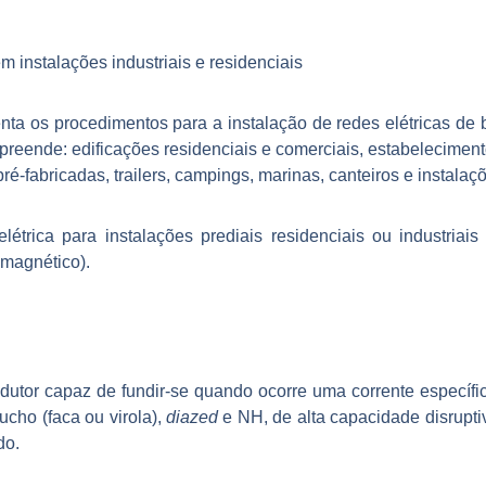
m instalações industriais e residenciais
 os procedimentos para a instalação de redes elétricas de ba
ende: edificações residenciais e comerciais, estabelecimentos 
ré-fabricadas, trailers, campings, marinas, canteiros e instalaç
étrica para instalações prediais residenciais ou industriais
omagnético).
utor capaz de fundir-se quando ocorre uma corrente específi
ucho (faca ou virola),
diazed
e NH, de alta capacidade disruptiv
do.