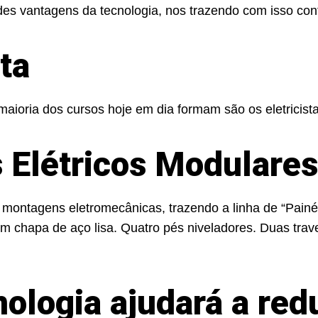
des vantagens da tecnologia, nos trazendo com isso confo
sta
aioria dos cursos hoje em dia formam são os eletricistas
 Elétricos Modulares
tagens eletromecânicas, trazendo a linha de “Painéis
o em chapa de aço lisa. Quatro pés niveladores. Duas tr
nologia ajudará a red