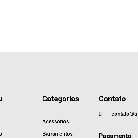
u
Categorias
Contato
contato@q
Acessórios
o
Barramentos
Pagamento