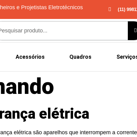
heiros e Projetistas Eletrotécnicos
(11) 9981
Acessórios
Quadros
Serviço
nando
rança elétrica
rança elétrica são aparelhos que interrompem a corrente 