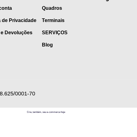
conta
Quadros
a de Privacidade
Terminais
 e Devoluções
SERVIÇOS
Blog
8.625/0001-70
Crie, também, seu e-commerce hoje