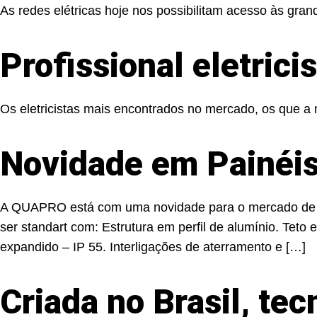
As redes elétricas hoje nos possibilitam acesso às gran
Profissional eletrici
Os eletricistas mais encontrados no mercado, os que a m
Novidade em Painéis
A QUAPRO está com uma novidade para o mercado de mon
ser standart com: Estrutura em perfil de alumínio. Tet
expandido – IP 55. Interligações de aterramento e […]
Criada no Brasil, tec