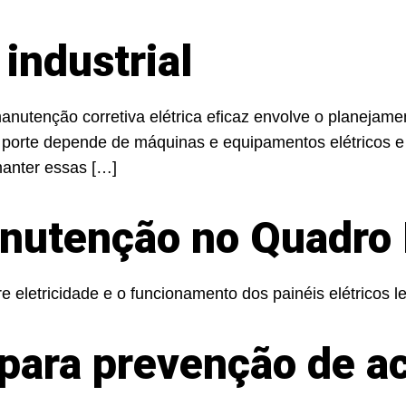
industrial
utenção corretiva elétrica eficaz envolve o planejamen
porte depende de máquinas e equipamentos elétricos e
manter essas […]
nutenção no Quadro 
letricidade e o funcionamento dos painéis elétricos le
para prevenção de a