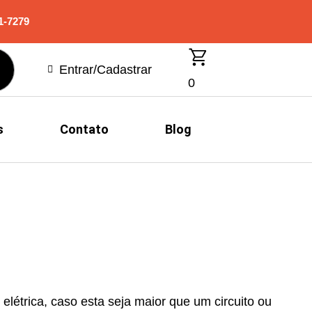
1-7279
Entrar/Cadastrar
0
s
Contato
Blog
elétrica, caso esta seja maior que um circuito ou