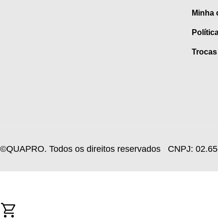
Minha 
Polític
Trocas
©QUAPRO. Todos os direitos reservados
CNPJ: 02.65