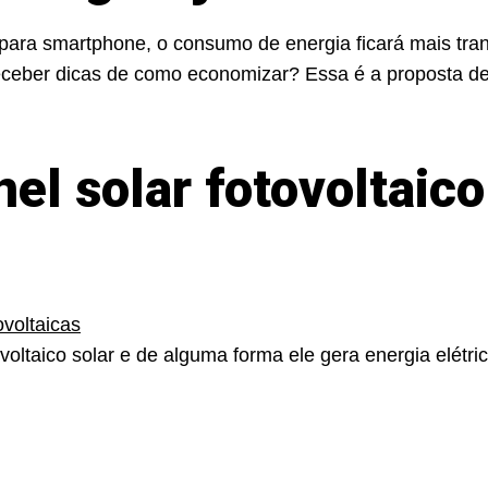
ara smartphone, o consumo de energia ficará mais tran
 receber dicas de como economizar? Essa é a proposta d
el solar fotovoltaico
oltaico solar e de alguma forma ele gera energia elétrica