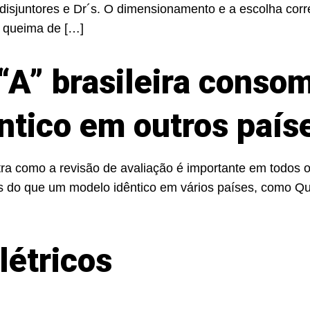
 disjuntores e Dr´s. O dimensionamento e a escolha cor
e queima de […]
 “A” brasileira conso
ntico em outros país
tra como a revisão de avaliação é importante em todos o
s do que um modelo idêntico em vários países, como Quê
létricos