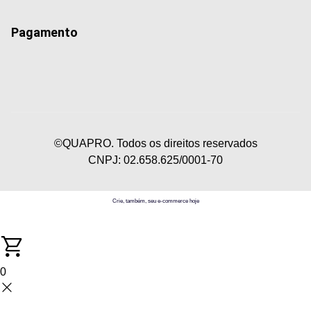
Pagamento
©QUAPRO. Todos os direitos reservados
CNPJ: 02.658.625/0001-70
Crie, também, seu e-commerce hoje
0