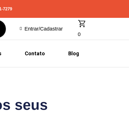
1-7279
Entrar/Cadastrar
0
s
Contato
Blog
os seus