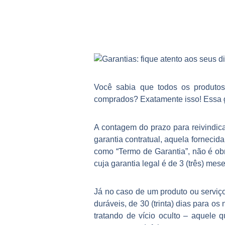
Você sabia que todos os produtos
comprados? Exatamente isso! Essa gar
A contagem do prazo para reivindic
garantia contratual, aquela forneci
como “Termo de Garantia”, não é ob
cuja garantia legal é de 3 (três) mes
Já no caso de um produto ou serviço 
duráveis, de 30 (trinta) dias para 
tratando de vício oculto – aquele 