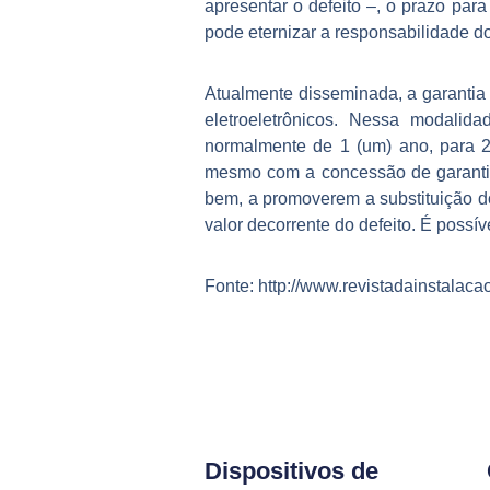
apresentar o defeito –, o prazo par
pode eternizar a responsabilidade do
Atualmente disseminada, a garantia
eletroeletrônicos. Nessa modalid
normalmente de 1 (um) ano, para 2
mesmo com a concessão de garantia 
bem, a promoverem a substituição d
valor decorrente do defeito. É possí
Fonte: http://www.revistadainstalaca
Dispositivos de