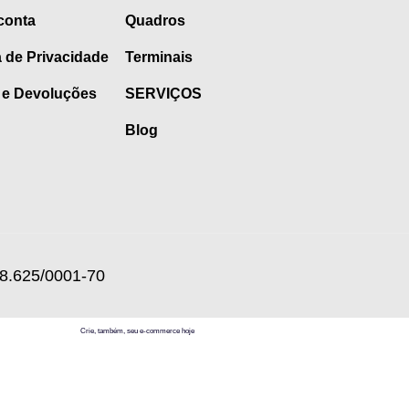
conta
Quadros
a de Privacidade
Terminais
 e Devoluções
SERVIÇOS
Blog
8.625/0001-70
Crie, também, seu e-commerce hoje