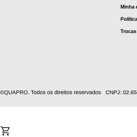
Minha 
Polític
Trocas
©QUAPRO. Todos os direitos reservados
CNPJ: 02.65