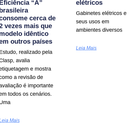
Eficiência “A”
elétricos
brasileira
Gabinetes elétricos e
consome cerca de
seus usos em
2 vezes mais que
ambientes diversos
modelo idêntico
em outros países
Leia Mais
Estudo, realizado pela
Clasp, avalia
etiquetagem e mostra
como a revisão de
avaliação é importante
em todos os cenários.
Uma
Leia Mais