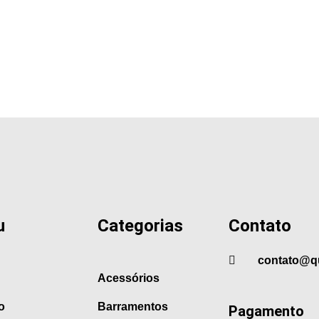
u
Categorias
Contato
contato@q
Acessórios
o
Barramentos
Pagamento