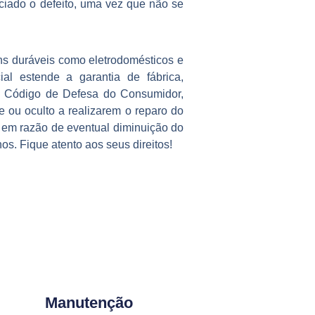
nciado o defeito, uma vez que não se
ns duráveis como eletrodomésticos e
al estende a garantia de fábrica,
al Código de Defesa do Consumidor,
 ou oculto a realizarem o reparo do
 em razão de eventual diminuição do
os. Fique atento aos seus direitos!
Manutenção