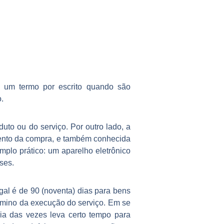
a um termo por escrito quando são
.
to ou do serviço. Por outro lado, a
omento da compra, e também conhecida
plo prático: um aparelho eletrônico
eses.
egal é de 90 (noventa) dias para bens
érmino da execução do serviço. Em se
ria das vezes leva certo tempo para