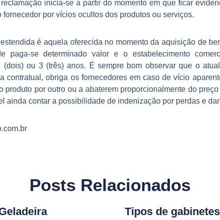
a reclamação inicia-se a partir do momento em que ficar evide
 fornecedor por vícios ocultos dos produtos ou serviços.
 estendida é aquela oferecida no momento da aquisição de be
ade paga-se determinado valor e o estabelecimento comerci
 (dois) ou 3 (três) anos. É sempre bom observar que o atu
contratual, obriga os fornecedores em caso de vício aparente
o produto por outro ou a abaterem proporcionalmente do preço
vel ainda contar a possibilidade de indenização por perdas e dan
o.com.br
Posts Relacionados
Geladeira
Tipos de gabinetes