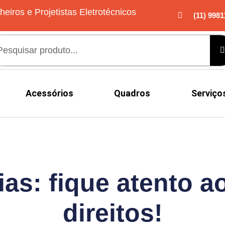
heiros e Projetistas Eletrotécnicos
(11) 9981
Acessórios
Quadros
Serviço
ias: fique atento a
direitos!