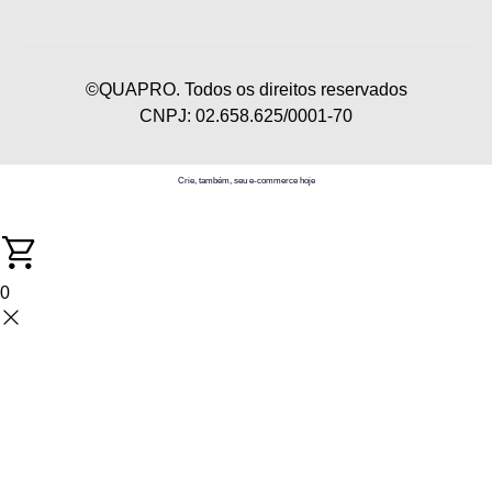
©QUAPRO. Todos os direitos reservados
CNPJ: 02.658.625/0001-70
Crie, também, seu e-commerce hoje
0