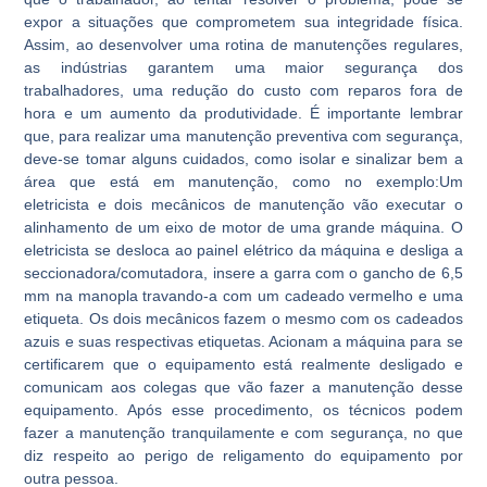
expor a situações que comprometem sua integridade física.
Assim, ao desenvolver uma rotina de manutenções regulares,
as indústrias garantem uma maior segurança dos
trabalhadores, uma redução do custo com reparos fora de
hora e um aumento da produtividade. É importante lembrar
que, para realizar uma manutenção preventiva com segurança,
deve-se tomar alguns cuidados, como isolar e sinalizar bem a
área que está em manutenção, como no exemplo:Um
eletricista e dois mecânicos de manutenção vão executar o
alinhamento de um eixo de motor de uma grande máquina. O
eletricista se desloca ao painel elétrico da máquina e desliga a
seccionadora/comutadora, insere a garra com o gancho de 6,5
mm na manopla travando-a com um cadeado vermelho e uma
etiqueta. Os dois mecânicos fazem o mesmo com os cadeados
azuis e suas respectivas etiquetas. Acionam a máquina para se
certificarem que o equipamento está realmente desligado e
comunicam aos colegas que vão fazer a manutenção desse
equipamento. Após esse procedimento, os técnicos podem
fazer a manutenção tranquilamente e com segurança, no que
diz respeito ao perigo de religamento do equipamento por
outra pessoa.