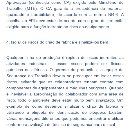
Aprovação (conhecido como CA) exigido pelo Ministério do
Trabalho (MTE). O CA garante a procedência do material,
qualidade e durabilidade, de acordo com a norma NR-6. A
escolha do EPI deve estar de acordo com o grau de proteção
exigido para a função inerente ao risco do equipamento.
4. Isolar os riscos do chão de fábrica e sinalizá-los bem
Qualquer linha de produção é repleta de riscos inerentes as
atividades industriais – esses riscos podem ser físicos,
químicos ou elétricos. O gerente de produção e a equipe de
Segurança do Trabalho devem se preocupar em isolar esses
riscos, evitando que os colaboradores tenham contato com
componentes de equipamentos e máquinas perigosas. Quando
é inevitável a aproximação do colaborador com uma área de
risco, todo o ambiente deve estar muito bem sinalizado. Um
exemplo de como devemos sinalizar o chão de fábrica é
utilizando a etiqueta de identificação do bloqueio. Existem
várias mensagens diferentes que podemos encontrar e utilizar
conforme a avaliação do técnico de segurança para o local.