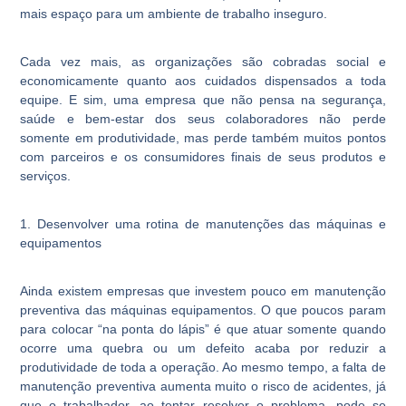
mais espaço para um ambiente de trabalho inseguro.
Cada vez mais, as organizações são cobradas social e
economicamente quanto aos cuidados dispensados a toda
equipe. E sim, uma empresa que não pensa na segurança,
saúde e bem-estar dos seus colaboradores não perde
somente em produtividade, mas perde também muitos pontos
com parceiros e os consumidores finais de seus produtos e
serviços.
1. Desenvolver uma rotina de manutenções das máquinas e
equipamentos
Ainda existem empresas que investem pouco em manutenção
preventiva das máquinas equipamentos. O que poucos param
para colocar “na ponta do lápis” é que atuar somente quando
ocorre uma quebra ou um defeito acaba por reduzir a
produtividade de toda a operação. Ao mesmo tempo, a falta de
manutenção preventiva aumenta muito o risco de acidentes, já
que o trabalhador, ao tentar resolver o problema, pode se