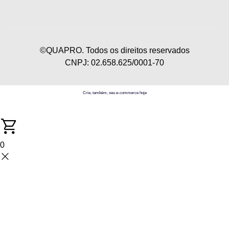
©QUAPRO. Todos os direitos reservados
CNPJ: 02.658.625/0001-70
Crie, também, seu e-commerce hoje
0