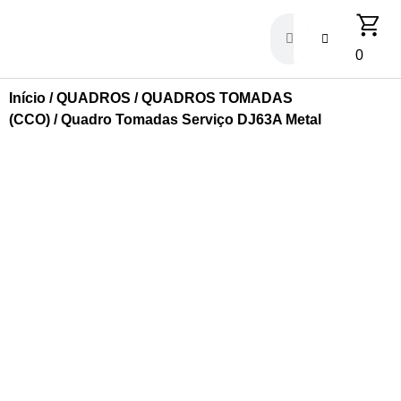
0
Início
/
QUADROS
/
QUADROS TOMADAS
(CCO)
/ Quadro Tomadas Serviço DJ63A Metal